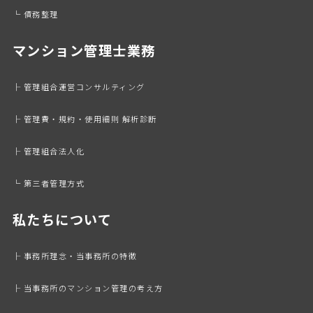
└ 債務整理
マンション管理士業務
├ 管理組合運営コンサルティング
├ 管理費・規約・使用細則 解析診断
├ 管理組合法人化
└ 第三者管理方式
私たちについて
├ 事務所理念・当事務所の特徴
├ 当事務所のマンション管理の考え方