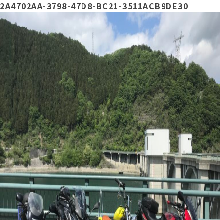
2A4702AA-3798-47D8-BC21-3511ACB9DE30