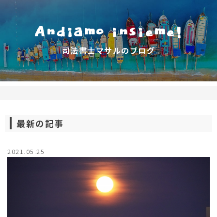
Andiamo insieme!
司法書士マサルのブログ
最新の記事
2021.05.25