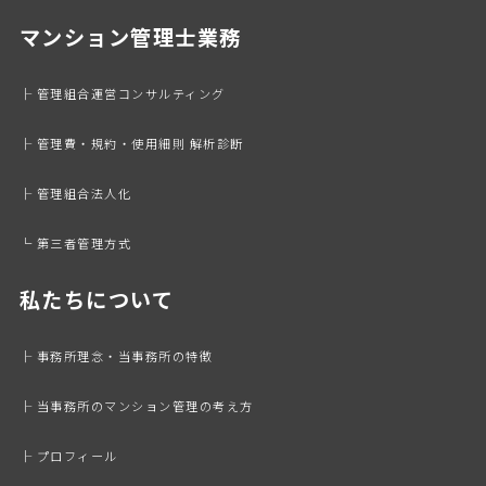
マンション管理士業務
├ 管理組合運営コンサルティング
├ 管理費・規約・使用細則 解析診断
├ 管理組合法人化
└ 第三者管理方式
私たちについて
├ 事務所理念・当事務所の特徴
├ 当事務所のマンション管理の考え方
├ プロフィール