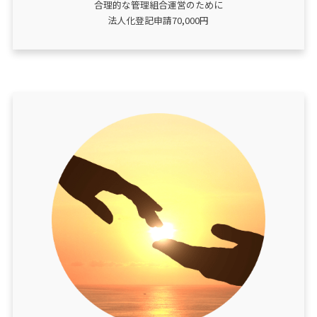
合理的な管理組合運営のために
法人化登記申請70,000円