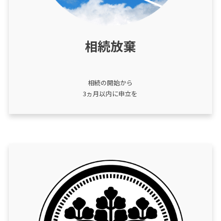
相続放棄
相続の開始から
3ヵ月以内に申立を