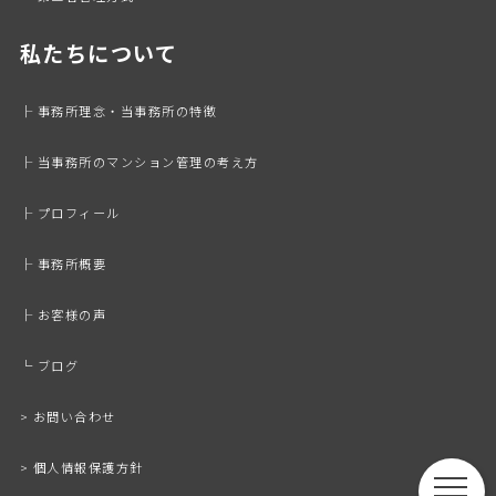
私たちについて
├ 事務所理念・当事務所の特徴
├ 当事務所のマンション管理の考え方
├ プロフィール
├ 事務所概要
├ お客様の声
└ ブログ
> お問い合わせ
> 個人情報保護方針