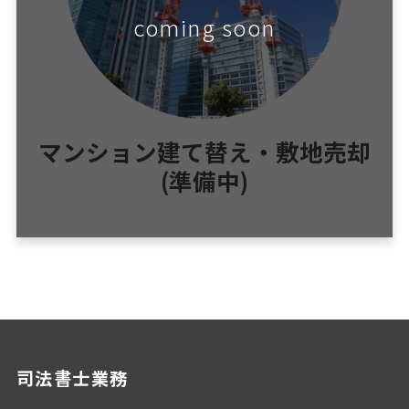
coming soon
マンション建て替え・敷地売却
(準備中)
司法書士業務