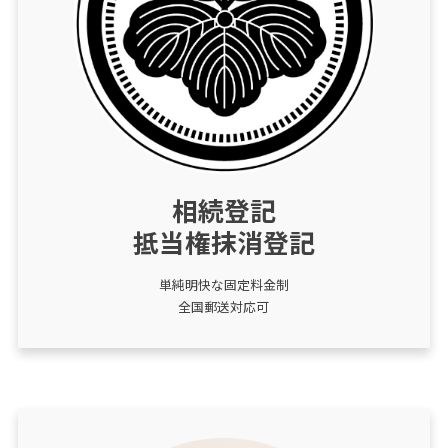
相続登記
抵当権抹消登記
単純明快な固定料金制
全国郵送対応可