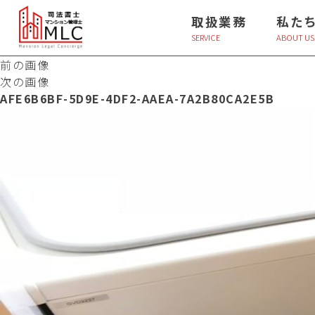
取扱業務
私た
SERVICE
ABOUT US
前の画像
次の画像
AFE6B6BF-5D9E-4DF2-AAEA-7A2B80CA2E5B