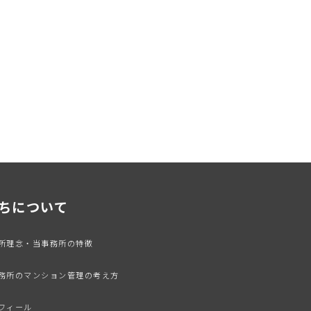
ちについて
務所理念・当事務所の特徴
事務所のマンション管理の考え方
ロフィール