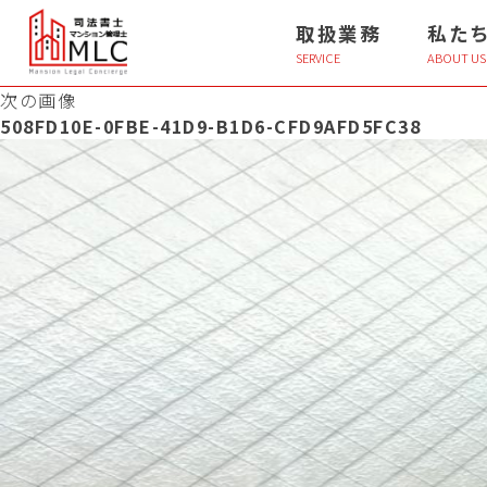
取扱業務
私た
SERVICE
ABOUT US
次の画像
508FD10E-0FBE-41D9-B1D6-CFD9AFD5FC38