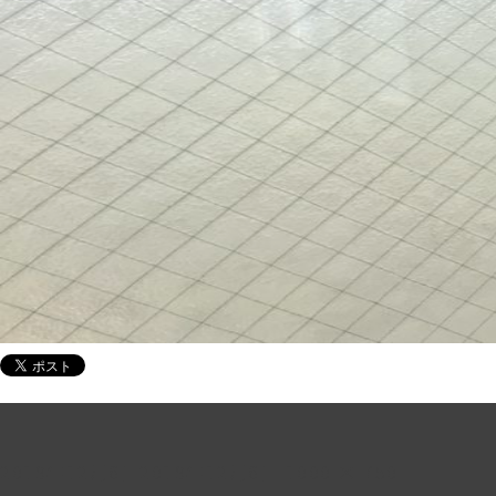
投
フ
2019年12月6日
2019年12月6日
1000 × 750