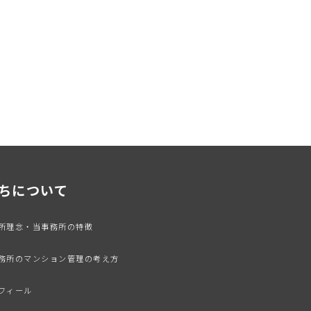
ちについて
務所理念・当事務所の特徴
事務所のマンション管理の考え方
ロフィール