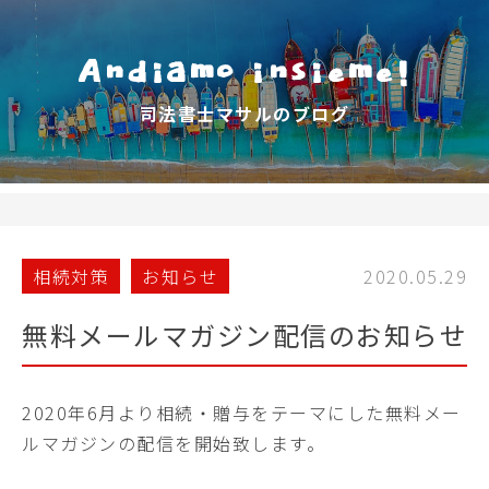
Andiamo insieme!
司法書士マサルのブログ
相続対策
お知らせ
2020.05.29
無料メールマガジン配信のお知らせ
2020年6月より相続・贈与をテーマにした無料メー
ルマガジンの配信を開始致します。