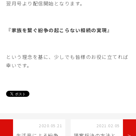
翌月号より配信開始となります。
『家族を繋ぐ紛争の起こらない相続の実現』
という理念を基に、少しでも皆様のお役に立てれば
幸いです。
2020.05.21
2021.02.05
>
生活音による紛争
議案採決の方法と