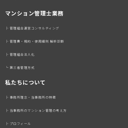
マンション管理士業務
├ 管理組合運営コンサルティング
├ 管理費・規約・使用細則 解析診断
├ 管理組合法人化
└ 第三者管理方式
私たちについて
├ 事務所理念・当事務所の特徴
├ 当事務所のマンション管理の考え方
├ プロフィール